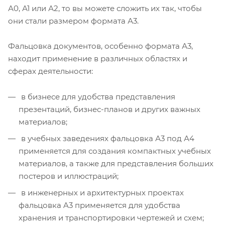
А0, А1 или А2, то вы можете сложить их так, чтобы
они стали размером формата А3.
Фальцовка документов, особенно формата А3,
находит применение в различных областях и
сферах деятельности:
в бизнесе для удобства представления
презентаций, бизнес-планов и других важных
материалов;
в учебных заведениях фальцовка А3 под А4
применяется для создания компактных учебных
материалов, а также для представления больших
постеров и иллюстраций;
в инженерных и архитектурных проектах
фальцовка A3 применяется для удобства
хранения и транспортировки чертежей и схем;