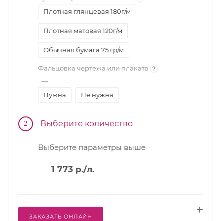
Плотная глянцевая 180г/м
Плотная матовая 120г/м
Обычная бумага 75 гр/м
Фальцовка чертежа или плаката
?
—
Нужна
Не нужна
Выберите количество
2
Выберите параметры выше
1 773
р.
/л.
ЗАКАЗАТЬ ОНЛАЙН