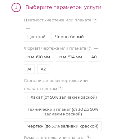
Выберите параметры услуги
1
Цветность чертежа или плаката
?
—
Цветной
Черно-белый
Формат чертежа или плаката
—
?
п.м. 610 мм
п.м. 914 мм
A0
A1
A2
Степень заливки чертежа или
плаката цветом
—
?
Плакат (от 50% заливки краской)
Технический плакат (от 30 до 50%
заливки краской)
Чертеж (до 30% заливки краской)
Бумага чертежа или плаката
—
?