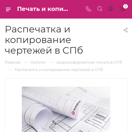
0
Печать и копирование чертежей формата А1 А0 - Распечатать чертёж большого масштаба на широкоформатном плоттере - Напечатать цветные и ЧБ чертежи - цена в СПб
Распечатка и
копирование
чертежей в СПб
—
—
Главная
Каталог
Широкоформатная печать в СПб
—
Распечатка и копирование чертежей в СПб