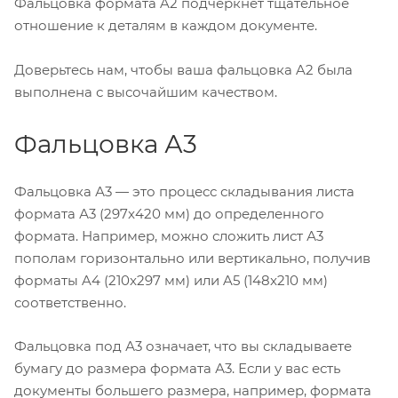
Фальцовка формата A2 подчеркнет тщательное
отношение к деталям в каждом документе.
Доверьтесь нам, чтобы ваша фальцовка A2 была
выполнена с высочайшим качеством.
Фальцовка А3
Фальцовка А3 — это процесс складывания листа
формата А3 (297x420 мм) до определенного
формата. Например, можно сложить лист А3
пополам горизонтально или вертикально, получив
форматы A4 (210x297 мм) или A5 (148x210 мм)
соответственно.
Фальцовка под А3 означает, что вы складываете
бумагу до размера формата А3. Если у вас есть
документы большего размера, например, формата