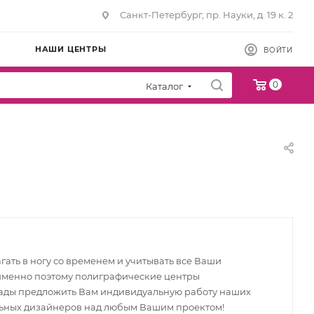
Санкт-Петербург, пр. Науки, д. 19 к. 2
НАШИ ЦЕНТРЫ
ВОЙТИ
0
Каталог
ать в ногу со временем и учитывать все Ваши
именно поэтому полиграфические центры
 рады предложить Вам индивидуальную работу наших
ьных дизайнеров над любым Вашим проектом!