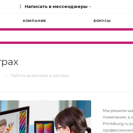
Написать в мессенджеры
КОМПАНИЯ
БОНУСЫ
трах
—
Работа дизайнера в центрах
Мы решили шаг
пожелания, а 
Printsburg.ru
профессионал