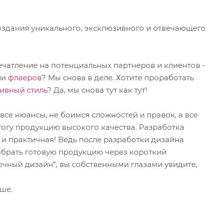
оздания уникального, эксклюзивного и отвечающего
ечатление на потенциальных партнеров и клиентов -
ли
флаеров
? Мы снова в деле. Хотите проработать
ивный стиль
? Да, мы снова тут как тут!
се нюансы, не боимся сложностей и правок, а все
итогу продукцию высокого качества. Разработка
я и практичная! Ведь после разработки дизайна
забрать готовую продукцию через короткий
очный дизайн”, вы собственными глазами увидите,
ше.