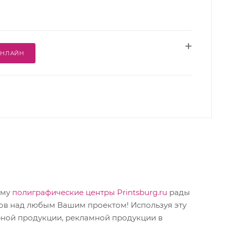
ОНЛАЙН
ому
полиграфические центры Printsburg.ru
рады
в над любым Вашим проектом! Используя эту
рной продукции, рекламной продукции в