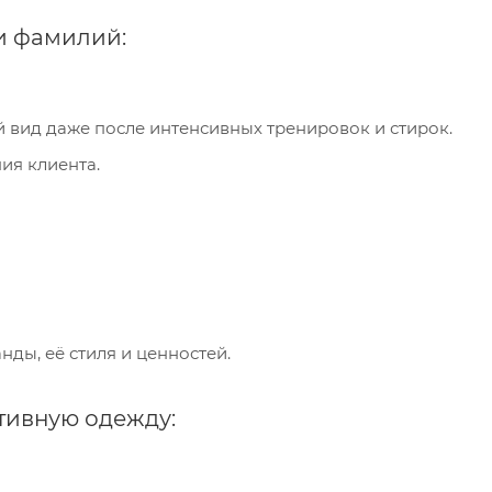
и фамилий:
вид даже после интенсивных тренировок и стирок.
ия клиента.
ды, её стиля и ценностей.
тивную одежду: