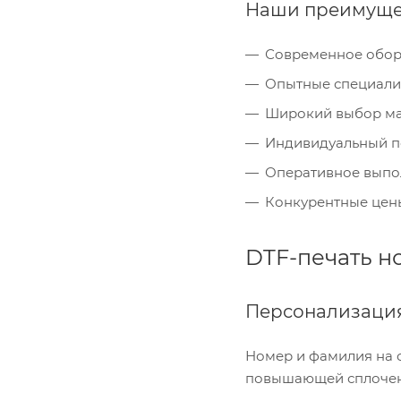
Наши преимущес
Современное обор
Опытные специалис
Широкий выбор мат
Индивидуальный по
Оперативное выпол
Конкурентные цены
DTF-печать н
Персонализация
Номер и фамилия на с
повышающей сплочен