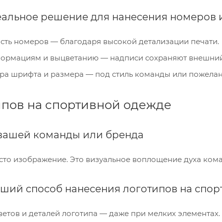
деальное решение для нанесения номеров 
ость номеров — благодаря высокой детализации печати.
формациям и выцветанию — надписи сохраняют внешний 
а шрифта и размера — под стиль команды или пожелан
ипов на спортивной одежде
 вашей команды или бренда
сто изображение. Это визуальное воплощение духа коман
чший способ нанесения логотипов на спор
ветов и деталей логотипа — даже при мелких элементах.