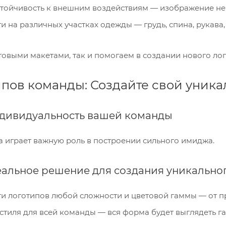
стойчивость к внешним воздействиям — изображение не б
 на различных участках одежды — грудь, спина, рукава,
товыми макетами, так и помогаем в создании нового лог
ипов команды: Создайте свой уника
дивидуальность вашей команды
 играет важную роль в построении сильного имиджа.
еальное решение для создания уникально
и логотипов любой сложности и цветовой гаммы — от 
стиля для всей команды — вся форма будет выглядеть г