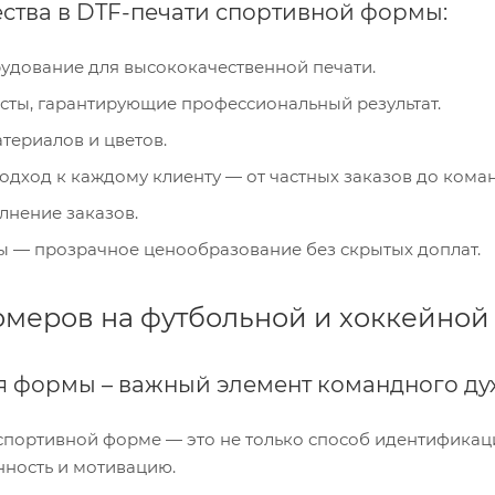
тва в DTF-печати спортивной формы:
удование для высококачественной печати.
ты, гарантирующие профессиональный результат.
ериалов и цветов.
дход к каждому клиенту — от частных заказов до кома
нение заказов.
 — прозрачное ценообразование без скрытых доплат.
омеров на футбольной и хоккейно
 формы – важный элемент командного ду
портивной форме — это не только способ идентификаци
ность и мотивацию.