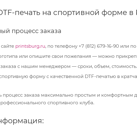
DTF-печать на спортивной форме в 
ный процесс заказа
а сайте
printsburg.ru
, по телефону +7 (812) 679-16-90 или п
оготипа или опишите свои пожелания — можно прикрепит
 заказа с нашим менеджером — сроки, объем, стоимость.
спортивную форму с качественной DTF-печатью в кратч
ь процесс заказа максимально простым и комфортным д
профессионального спортивного клуба.
нформация: