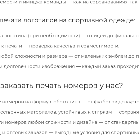
мости и имиджа команды — как на соревнованиях, так и
печати логотипов на спортивной одежде:
а логотипа (при необходимости) — от идеи до финально
 к печати — проверка качества и совместимости.
любой сложности и размера — от маленьких эмблем до 
 и долговечности изображения — каждый заказ проходит
заказать печать номеров у нас?
 номеров на форму любого типа — от футболок до курто
ественных материалов, устойчивых к стиркам — сохраня
и номеров любой сложности и дизайна — от стандартны
 и оптовых заказов — выгодные условия для спортивных