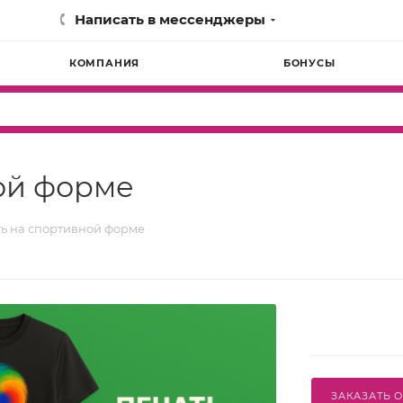
Написать в мессенджеры
КОМПАНИЯ
БОНУСЫ
ой форме
ь на спортивной форме
ЗАКАЗАТЬ 