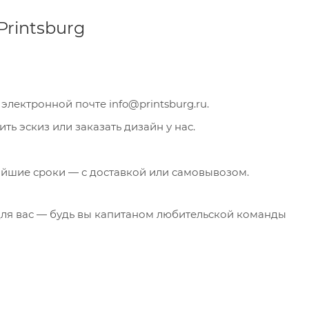
Printsburg
о электронной почте info@printsburg.ru.
ь эскиз или заказать дизайн у нас.
айшие сроки — с доставкой или самовывозом.
ля вас — будь вы капитаном любительской команды