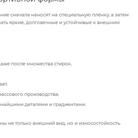
ие сначала наносят на специальную плёнку, а затем
чать яркие, долговечные и устойчивые к внешним
аже после множества стирок.
ет.
массового производства.
ьчайшими деталями и градиентами.
ы не только внешний вид, но и износостойкость.