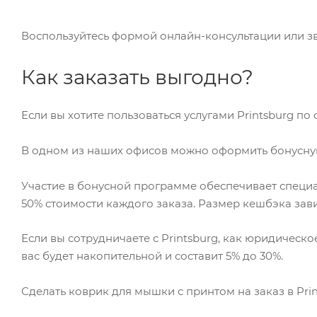
Воспользуйтесь формой онлайн-консультации или зво
Как заказать выгодно?
Если вы хотите пользоваться услугами Printsburg п
В одном из наших офисов можно оформить бонусную 
Участие в бонусной программе обеспечивает специал
50% стоимости каждого заказа. Размер кешбэка завис
Если вы сотрудничаете с Printsburg, как юридическ
вас будет накопительной и составит 5% до 30%.
Сделать коврик для мышки с принтом на заказ в Pri