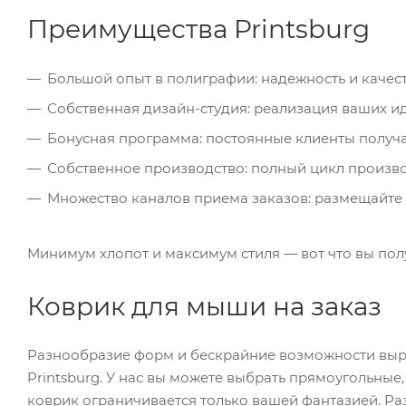
Преимущества Printsburg
Большой опыт в полиграфии: надежность и каче
Собственная дизайн-студия: реализация ваших 
Бонусная программа: постоянные клиенты получ
Собственное производство: полный цикл произво
Множество каналов приема заказов: размещайте 
Минимум хлопот и максимум стиля — вот что вы полу
Коврик для мыши на заказ
Разнообразие форм и бескрайние возможности выраж
Printsburg. У нас вы можете выбрать прямоугольны
коврик ограничивается только вашей фантазией. Ра