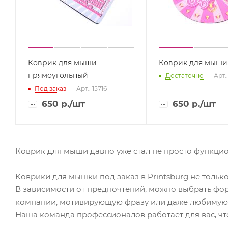
Коврик для мыши
Коврик для мыши
прямоугольный
Достаточно
Арт.:
Под заказ
Арт.: 15716
650
р.
/шт
650
р.
/шт
Коврик для мыши давно уже стал не просто функци
Коврики для мышки под заказ в Printsburg не толь
В зависимости от предпочтений, можно выбрать фор
компании, мотивирующую фразу или даже любимую ф
Наша команда профессионалов работает для вас, ч