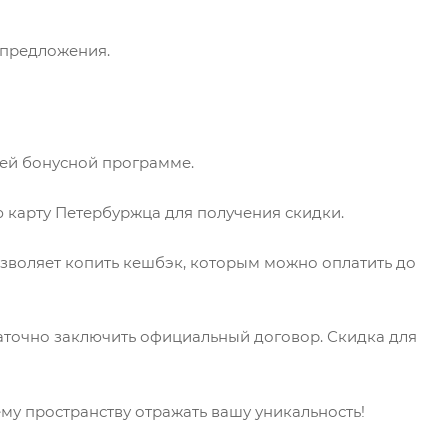
 предложения.
шей бонусной программе.
 карту Петербуржца для получения скидки.
позволяет копить кешбэк, которым можно оплатить до
статочно заключить официальный договор. Скидка для
ему пространству отражать вашу уникальность!