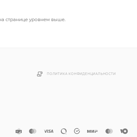
на странице уровнем выше.
ПОЛИТИКА КОНФИДЕНЦИАЛЬНОСТИ