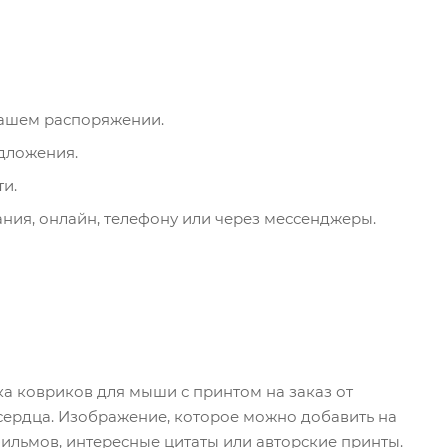
вашем распоряжении.
дложения.
и.
ния, онлайн, телефону или через мессенджеры.
а ковриков для мыши с принтом на заказ от
 сердца. Изображение, которое можно добавить на
ильмов, интересные цитаты или авторские принты.