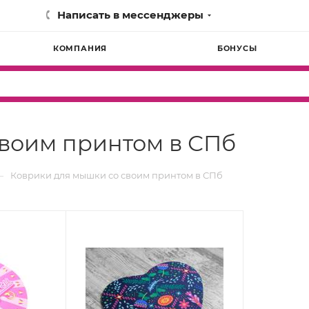
Написать в мессенджеры
КОМПАНИЯ
БОНУСЫ
воим принтом в СПб
—
Коврики для мышки со своим принтом в СПб