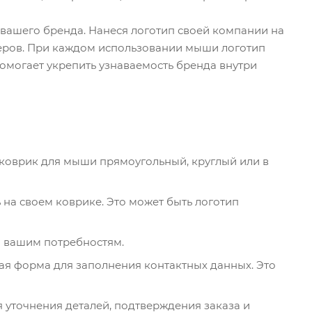
 вашего бренда. Нанеся логотип своей компании на
неров. При каждом использовании мыши логотип
помогает укрепить узнаваемость бренда внутри
 коврик для мыши прямоугольный, круглый или в
 на своем коврике. Это может быть логотип
о вашим потребностям.
ая форма для заполнения контактных данных. Это
я уточнения деталей, подтверждения заказа и