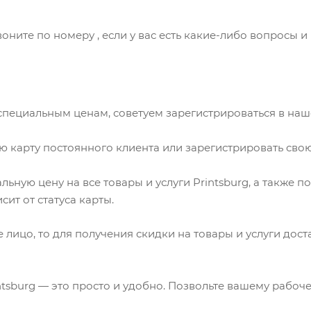
ните по номеру , если у вас есть какие-либо вопросы и
о специальным ценам, советуем зарегистрироваться в на
карту постоянного клиента или зарегистрировать свою
ьную цену на все товары и услуги Printsburg, а также 
ит от статуса карты.
ое лицо, то для получения скидки на товары и услуги до
ntsburg — это просто и удобно. Позвольте вашему рабоч