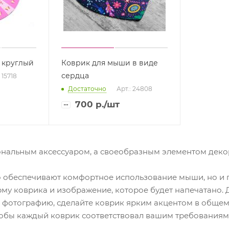
 круглый
Коврик для мыши в виде
сердца
 15718
Достаточно
Арт.: 24808
700
р.
/шт
ональным аксессуаром, а своеобразным элементом деко
ко обеспечивают комфортное использование мыши, но и 
му коврика и изображение, которое будет напечатано. 
отографию, сделайте коврик ярким акцентом в общем 
тобы каждый коврик соответствовал вашим требованиям