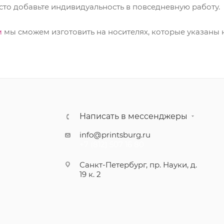
сто добавьте индивидуальность в повседневную работу.
м
мы сможем изготовить на носителях, которые указаны 
Написать в мессенджеры
info@printsburg.ru
+7 (812) 507 16 80
Санкт-Петербург, пр. Науки, д.
19 к. 2