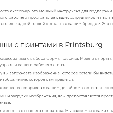
росто аксессуар, это мощный инструмент для поддержки
вного рабочего пространства ваших сотрудников и парт
 его еще одной точкой контакта с вашим брендом. Это 
ыши с принтами в Printsburg
роцесс заказа с выбора формы коврика. Можно выбрать
уара для вашего рабочего стола.
 вы загружаете изображение, которое хотели бы видеть
изображение, которое вам нравится.
количество ковриков с вашим дизайном, соответственн
мы и загрузки изображения, вам предоставляется прост
каза.
те звонка от нашего оператора. Мы свяжемся с вами дл