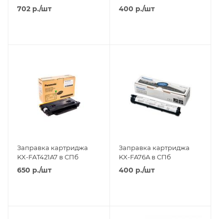
702
р.
/шт
400
р.
/шт
Заправка картриджа
Заправка картриджа
KX-FAT421A7 в СПб
KX-FA76A в СПб
650
р.
/шт
400
р.
/шт