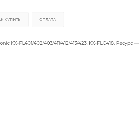
Производственные
АК КУПИТЬ
ОПЛАТА
nic KX-FL401/402/403/411/412/413/423, KX-FLC418. Ресурс 