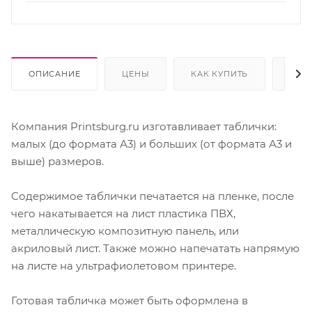
ОПИСАНИЕ
ЦЕНЫ
КАК КУПИТЬ
ОПЛ
Компания Printsburg.ru изготавливает таблички:
малых (до формата А3) и больших (от формата А3 и
выше) размеров.
Содержимое таблички печатается на пленке, после
чего накатывается на лист пластика ПВХ,
металлическую композитную панель, или
акриловый лист. Также можно напечатать напрямую
на листе на ультрафиолетовом принтере.
Готовая табличка может быть оформлена в