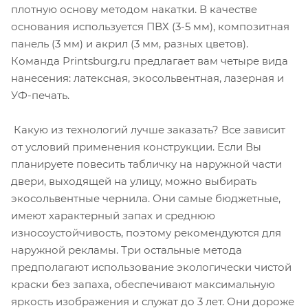
плотную основу методом накатки. В качестве
основания используется ПВХ (3-5 мм), композитная
панель (3 мм) и акрил (3 мм, разных цветов).
Команда Printsburg.ru предлагает вам четыре вида
нанесения: латексная, экосольвентная, лазерная и
УФ-печать.
Какую из технологий лучше заказать? Все зависит
от условий применения конструкции. Если Вы
планируете повесить табличку на наружной части
двери, выходящей на улицу, можно выбирать
экосольвентные чернила. Они самые бюджетные,
имеют характерный запах и среднюю
износоустойчивость, поэтому рекомендуются для
наружной рекламы. Три остальные метода
предполагают использование экологически чистой
краски без запаха, обеспечивают максимальную
яркость изображения и служат до 3 лет. Они дороже