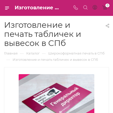
0
Изготовление и печать табличек и вывесок в СПб
Изготовление и
печать табличек и
вывесок в СПб
—
—
Главная
Каталог
Широкоформатная печать в СПб
—
Изготовление и печать табличек и вывесок в СПб