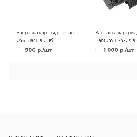
Заправка картриджа Canon
Заправка картри
046 Black в СПб
Pantum TL-420X в
900
р.
/шт
1 000
р.
/шт