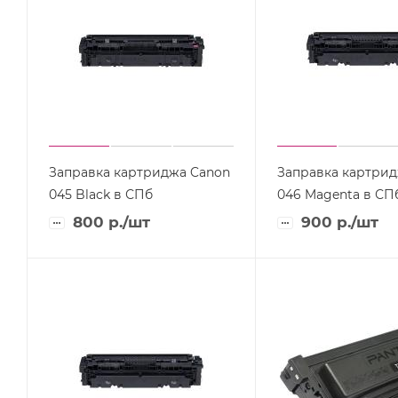
Заправка картриджа Canon
Заправка картрид
045 Black в СПб
046 Magenta в СП
800
р.
/шт
900
р.
/шт