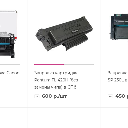
жа Canon
Заправка картриджа
Заправка
Pantum TL-420H (без
SP 230L 
замены чипа) в СПб
600
р.
/шт
450