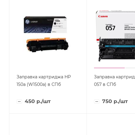
Заправка картриджа HP
Заправка картрид
150a (W1500a) в СПб
057 в СПб
450
р.
/шт
750
р.
/шт