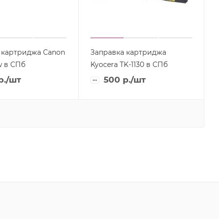
 картриджа Canon
Заправка картриджа
w в СПб
Kyocera TK-1130 в СПб
р.
/шт
500
р.
/шт