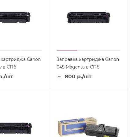
 картриджа Canon
Заправка картриджа Canon
w в СПб
045 Magenta в СПб
р.
/шт
800
р.
/шт