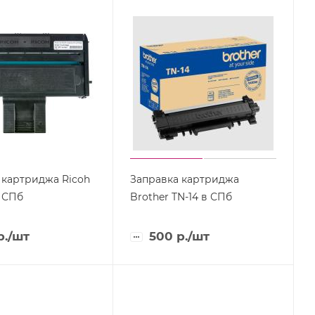
 картриджа Ricoh
Заправка картриджа
в СПб
Brother TN-14 в СПб
р.
/шт
500
р.
/шт