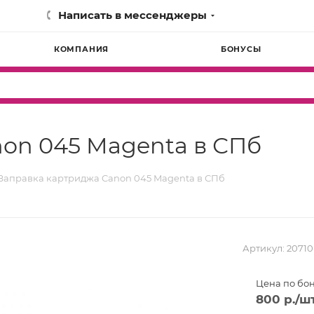
Написать в мессенджеры
КОМПАНИЯ
БОНУСЫ
on 045 Magenta в СПб
Заправка картриджа Canon 045 Magenta в СПб
Артикул:
20710
Цена по бо
800
р.
/ш