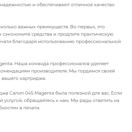
я надежностью и обеспечивают отличное качество
сколько важных преимуществ. Во-первых, это
ы сэкономите средства и продлите практическую
 печати благодаря использованию профессиональной
genta. Наша команда профессионалов уделяет
екомендациям производителя. Мы гордимся своей
 вашего картриджа.
жа Canon 045 Magenta была полезной для вас. Если
 услугой, обращайтесь к нам. Мы рады ответить на
ностям в печати.