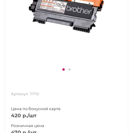
Артикул:
11710
Цена по бонусной карте
420
р.
/шт
Розничная цена
470
р.
/шт