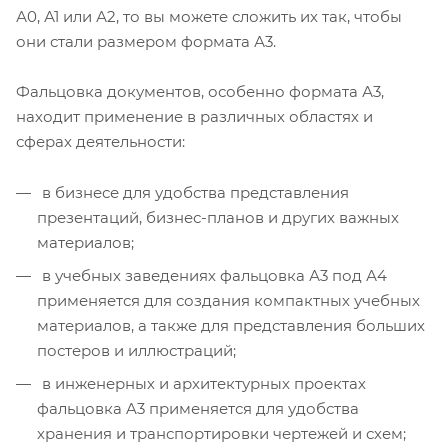
А0, А1 или А2, то вы можете сложить их так, чтобы
они стали размером формата А3.
Фальцовка документов, особенно формата А3,
находит применение в различных областях и
сферах деятельности:
в бизнесе для удобства представления
презентаций, бизнес-планов и других важных
материалов;
в учебных заведениях фальцовка А3 под А4
применяется для создания компактных учебных
материалов, а также для представления больших
постеров и иллюстраций;
в инженерных и архитектурных проектах
фальцовка A3 применяется для удобства
хранения и транспортировки чертежей и схем;