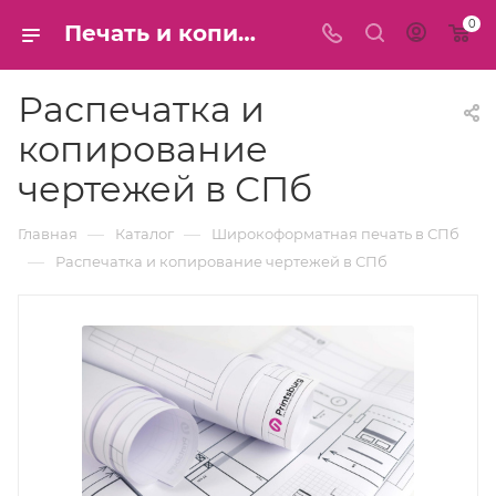
0
Печать и копирование чертежей формата А1 А0 - Распечатать чертёж большого масштаба на широкоформатном плоттере - Напечатать цветные и ЧБ чертежи - цена в СПб
Распечатка и
копирование
чертежей в СПб
—
—
Главная
Каталог
Широкоформатная печать в СПб
—
Распечатка и копирование чертежей в СПб