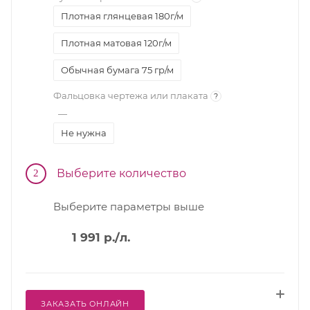
Плотная глянцевая 180г/м
Плотная матовая 120г/м
Обычная бумага 75 гр/м
Фальцовка чертежа или плаката
?
—
Не нужна
Выберите количество
2
Выберите параметры выше
1 991
р.
/л.
ЗАКАЗАТЬ ОНЛАЙН