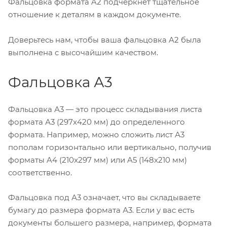
Фальцовка формата A2 подчеркнет тщательное
отношение к деталям в каждом документе.
Доверьтесь нам, чтобы ваша фальцовка A2 была
выполнена с высочайшим качеством.
Фальцовка А3
Фальцовка А3 — это процесс складывания листа
формата А3 (297x420 мм) до определенного
формата. Например, можно сложить лист А3
пополам горизонтально или вертикально, получив
форматы A4 (210x297 мм) или A5 (148x210 мм)
соответственно.
Фальцовка под А3 означает, что вы складываете
бумагу до размера формата А3. Если у вас есть
документы большего размера, например, формата