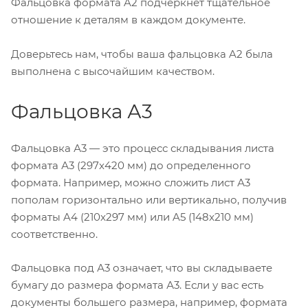
Фальцовка формата A2 подчеркнет тщательное
отношение к деталям в каждом документе.
Доверьтесь нам, чтобы ваша фальцовка A2 была
выполнена с высочайшим качеством.
Фальцовка А3
Фальцовка А3 — это процесс складывания листа
формата А3 (297x420 мм) до определенного
формата. Например, можно сложить лист А3
пополам горизонтально или вертикально, получив
форматы A4 (210x297 мм) или A5 (148x210 мм)
соответственно.
Фальцовка под А3 означает, что вы складываете
бумагу до размера формата А3. Если у вас есть
документы большего размера, например, формата