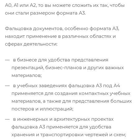
А0, А1 или А2, то вы можете сложить их так, чтобы
они стали размером формата А3.
Фальцовка документов, особенно формата А3,
находит применение в различных областях и
сферах деятельности:
в бизнесе для удобства представления
презентаций, бизнес-планов и других важных
материалов;
в учебных заведениях фальцовка А3 под А4
применяется для создания компактных учебных
материалов, а также для представления больших
постеров и иллюстраций;
в инженерных и архитектурных проектах
фальцовка A3 применяется для удобства
хранения и транспортировки чертежей и схем;