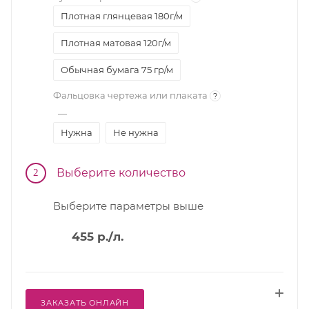
Плотная глянцевая 180г/м
Плотная матовая 120г/м
Обычная бумага 75 гр/м
Фальцовка чертежа или плаката
?
—
Нужна
Не нужна
Выберите количество
2
Выберите параметры выше
455
р.
/л.
ЗАКАЗАТЬ ОНЛАЙН