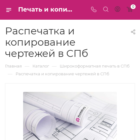
0
Печать и копирование чертежей формата А1 А0 - Распечатать чертёж большого масштаба на широкоформатном плоттере - Напечатать цветные и ЧБ чертежи - цена в СПб
Распечатка и
копирование
чертежей в СПб
—
—
Главная
Каталог
Широкоформатная печать в СПб
—
Распечатка и копирование чертежей в СПб