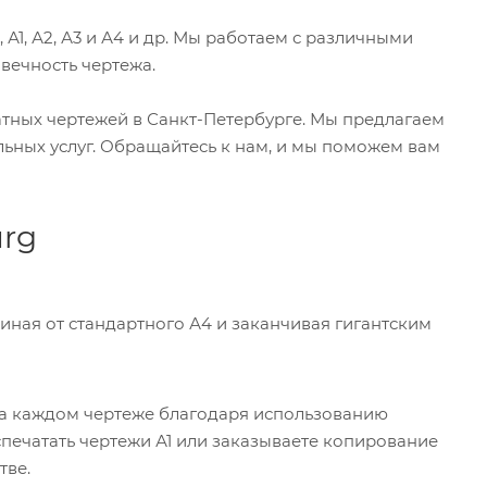
А1, А2, А3 и А4 и др. Мы работаем с различными
вечность чертежа.
тных чертежей в Санкт-Петербурге. Мы предлагаем
ьных услуг. Обращайтесь к нам, и мы поможем вам
urg
иная от стандартного А4 и заканчивая гигантским
й на каждом чертеже благодаря использованию
спечатать чертежи А1 или заказываете копирование
тве.