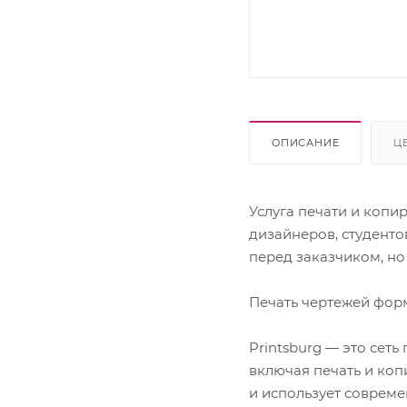
ОПИСАНИЕ
Ц
Услуга печати и копи
дизайнеров, студенто
перед заказчиком, н
Печать чертежей форм
Printsburg — это сет
включая печать и ко
и использует совреме