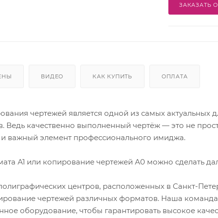
ЗАКАЗАТЬ 
ЕНЫ
ВИДЕО
КАК КУПИТЬ
ОПЛАТА
рования чертежей является одной из самых актуальных д
в. Ведь качественно выполненный чертёж — это не прос
о и важный элемент профессионального имиджа.
ата А1 или копирование чертежей А0 можно сделать да
ь полиграфических центров, расположенных в Санкт-Пете
пирование чертежей различных форматов. Наша команд
нное оборудование, чтобы гарантировать высокое каче