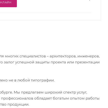
ОНЛАЙН
ля многих специалистов – архитекторов, инженеров,
то залог успешной защиты проекта или презентации
леко не в любой типографии.
рбурге. Мы предлагаем широкий спектр услуг,
а профессионалов обладает богатым опытом работы
ство продукции.