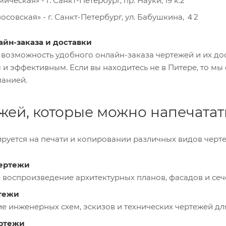
ческая» - г. Санкт-Петербург, пр. Науки, 19 к.2
совская» - г. Санкт-Петербург, ул. Бабушкина, ４2
йн-заказа и доставки
возможность удобного онлайн-заказа чертежей и их дос
и эффективным. Если вы находитесь не в Питере, то м
анией.
жей, которые можно напечатат
ируется на печати и копировании различных видов черте
ертежи
воспроизведение архитектурных планов, фасадов и сеч
тежи
е инженерных схем, эскизов и технических чертежей дл
ртежи