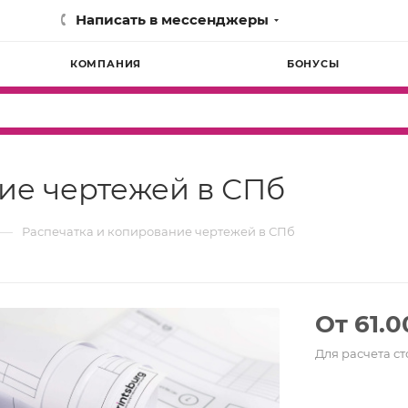
Написать в мессенджеры
КОМПАНИЯ
БОНУСЫ
ие чертежей в СПб
—
Распечатка и копирование чертежей в СПб
От 61.0
Для расчета с