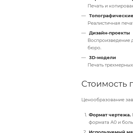
Печать и копирова
Топографические
Реалистичная печат
Дизайн-проекты
Воспроизведение д
бюро.
3D-модели
Печать трехмерных
Стоимость 
Ценообразование зав
Формат чертежа.
формата А0 и боль
Используемый ма