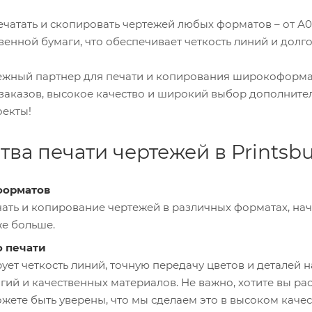
чатать и скопировать чертежей любых форматов – от А0, 
енной бумаги, что обеспечивает четкость линий и долго
дежный партнер для печати и копирования широкоформа
заказов, высокое качество и широкий выбор дополнител
оекты!
ва печати чертежей в Printsb
форматов
ать и копирование чертежей в различных форматах, нач
е больше.
о печати
рует четкость линий, точную передачу цветов и детале
гий и качественных материалов. Не важно, хотите вы ра
жете быть уверены, что мы сделаем это в высоком качес