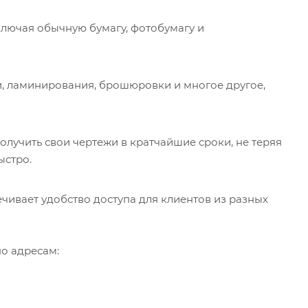
ключая обычную бумагу, фотобумагу и
и, ламинирования, брошюровки и многое другое,
лучить свои чертежи в кратчайшие сроки, не теряя
ыстро.
чивает удобство доступа для клиентов из разных
по адресам: