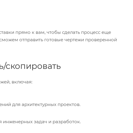
тавки прямо к вам, чтобы сделать процесс еще
ы сможем отправить готовые чертежи проверенной
ь/скопировать
жей, включая:
ений для архитектурных проектов.
я инженерных задач и разработок.