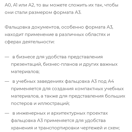
А0, А1 или А2, то вы можете сложить их так, чтобы
они стали размером формата А3.
Фальцовка документов, особенно формата А3,
находит применение в различных областях и
сферах деятельности:
в бизнесе для удобства представления
презентаций, бизнес-планов и других важных
материалов;
в учебных заведениях фальцовка А3 под А4
применяется для создания компактных учебных
материалов, а также для представления больших
постеров и иллюстраций;
в инженерных и архитектурных проектах
фальцовка A3 применяется для удобства
хранения и транспортировки чертежей и схем;