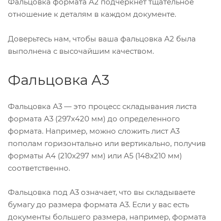
Фальцовка формата A2 подчеркнет тщательное
отношение к деталям в каждом документе.
Доверьтесь нам, чтобы ваша фальцовка A2 была
выполнена с высочайшим качеством.
Фальцовка А3
Фальцовка А3 — это процесс складывания листа
формата А3 (297x420 мм) до определенного
формата. Например, можно сложить лист А3
пополам горизонтально или вертикально, получив
форматы A4 (210x297 мм) или A5 (148x210 мм)
соответственно.
Фальцовка под А3 означает, что вы складываете
бумагу до размера формата А3. Если у вас есть
документы большего размера, например, формата