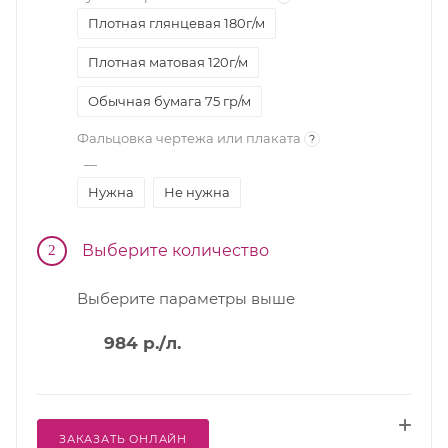
Плотная глянцевая 180г/м
Плотная матовая 120г/м
Обычная бумага 75 гр/м
Фальцовка чертежа или плаката
?
—
Нужна
Не нужна
Выберите количество
2
Выберите параметры выше
984
р.
/л.
ЗАКАЗАТЬ ОНЛАЙН