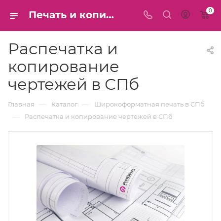
0
Печать и копирование чертежей формата А1 А0 - Распечатать чертёж большого масштаба на широкоформатном плоттере - Напечатать цветные и ЧБ чертежи - цена в СПб
Распечатка и
копирование
чертежей в СПб
—
—
Главная
Каталог
Широкоформатная печать в СПб
—
Распечатка и копирование чертежей в СПб