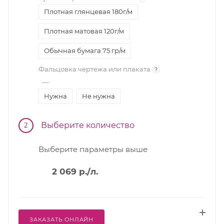
Плотная глянцевая 180г/м
Плотная матовая 120г/м
Обычная бумага 75 гр/м
Фальцовка чертежа или плаката
?
—
Нужна
Не нужна
Выберите количество
2
Выберите параметры выше
2 069
р.
/л.
ЗАКАЗАТЬ ОНЛАЙН