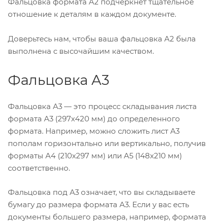
Фальцовка формата A2 подчеркнет тщательное
отношение к деталям в каждом документе.
Доверьтесь нам, чтобы ваша фальцовка A2 была
выполнена с высочайшим качеством.
Фальцовка А3
Фальцовка А3 — это процесс складывания листа
формата А3 (297x420 мм) до определенного
формата. Например, можно сложить лист А3
пополам горизонтально или вертикально, получив
форматы A4 (210x297 мм) или A5 (148x210 мм)
соответственно.
Фальцовка под А3 означает, что вы складываете
бумагу до размера формата А3. Если у вас есть
документы большего размера, например, формата