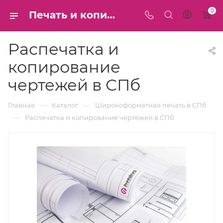
0
Печать и копирование чертежей формата А1 А0 - Распечатать чертёж большого масштаба на широкоформатном плоттере - Напечатать цветные и ЧБ чертежи - цена в СПб
Распечатка и
копирование
чертежей в СПб
—
—
Главная
Каталог
Широкоформатная печать в СПб
—
Распечатка и копирование чертежей в СПб