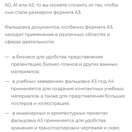
А0, А1 или А2, то вы можете сложить их так, чтобы
они стали размером формата А3.
Фальцовка документов, особенно формата А3,
находит применение в различных областях и
сферах деятельности:
в бизнесе для удобства представления
презентаций, бизнес-планов и других важных
материалов;
в учебных заведениях фальцовка А3 под А4
применяется для создания компактных учебных
материалов, а также для представления больших
постеров и иллюстраций;
в инженерных и архитектурных проектах
фальцовка A3 применяется для удобства
хранения и транспортировки чертежей и схем;