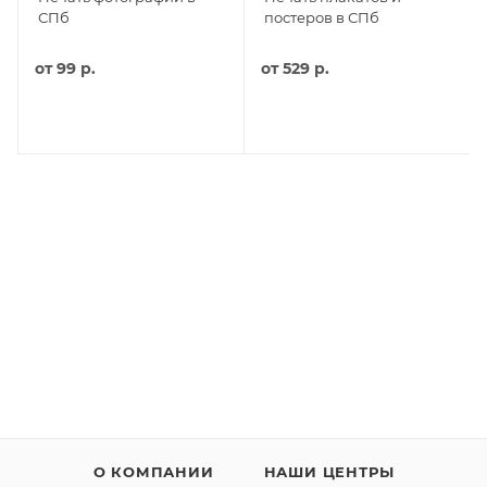
СПб
постеров в СПб
от
99 р.
от
529 р.
О КОМПАНИИ
НАШИ ЦЕНТРЫ