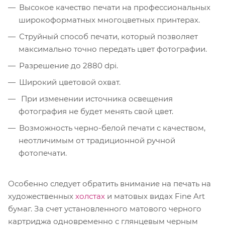
Высокое качество печати на профессиональных
широкоформатных многоцветных принтерах.
Струйный способ печати, который позволяет
максимально точно передать цвет фотографии.
Разрешение до 2880 dpi.
Широкий цветовой охват.
При изменении источника освещения
фотография не будет менять свой цвет.
Возможность черно-белой печати с качеством,
неотличимым от традиционной ручной
фотопечати.
Особенно следует обратить внимание на печать на
художественных
холстах
и матовых видах Fine Art
бумаг. За счет установленного матового черного
картриджа одновременно с глянцевым черным