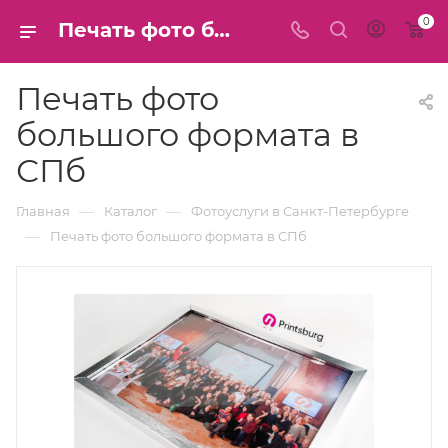
0
Печать фото большого формата в СПб
Печать фото
большого формата в
СПб
—
—
Главная
Каталог
Фотоуслуги в Санкт-Петербурге
—
Печать фото большого формата в СПб