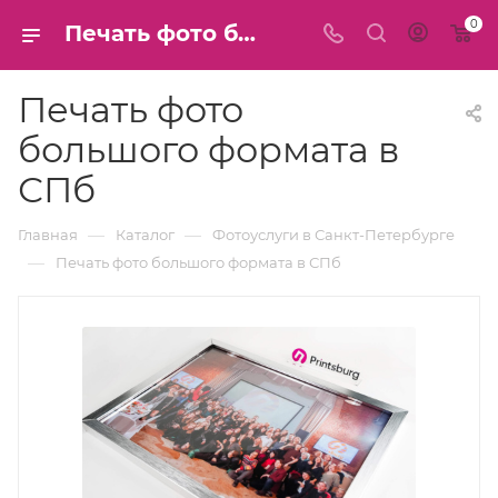
0
Печать фото большого формата в СПб
Печать фото
большого формата в
СПб
—
—
Главная
Каталог
Фотоуслуги в Санкт-Петербурге
—
Печать фото большого формата в СПб