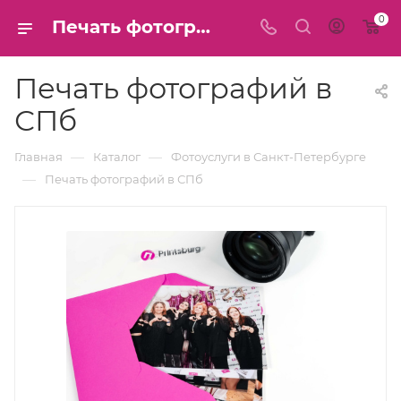
0
Печать фотографий по низким ценам в СПб, доставка
Печать фотографий в
СПб
—
—
Главная
Каталог
Фотоуслуги в Санкт-Петербурге
—
Печать фотографий в СПб