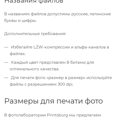
Названия файлов
В названиях файлов допустимы русские, латинские
буквы и цифры.
Дополнительные требования:
Избегайте LZW-компрессии и альфа-каналов в
файлах.
Каждый цвет представлен 8 битами для
оптимального качества.
Для печати фото «размер в размер» используйте
файлы с разрешением 300 dpi.
Размеры для печати фото
В фотолаборатории Printsburg мы предлагаем