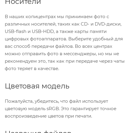
Носители
В наших копицентрах мы принимаем фото с
различных носителей, таких как CD- и DVD-диски,
USB-flash и USB-HDD, а также карты памяти
цифровых фотоаппаратов. Выберите удобный для
вас способ передачи файлов. Во всех центрах
можно отправить фото в мессенджеры, но мы не
рекомендуем это, так как при передаче через чаты
фото теряет в качестве.
Цветовая модель
Пожалуйста, убедитесь, что файл использует
цветовую модель sRGB. Это гарантирует точное
воспроизведение цветов при печати.