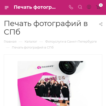
0
Печать фотографий по низким ценам в СПб, доставка
Печать фотографий в
СПб
—
—
Главная
Каталог
Фотоуслуги в Санкт-Петербурге
—
Печать фотографий в СПб