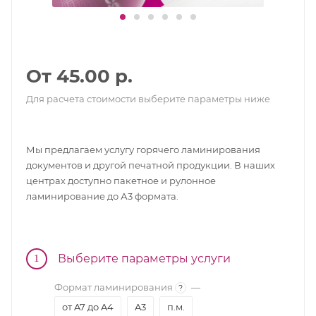
От 45.00 р.
Для расчета стоимости выберите параметры ниже
Мы предлагаем услугу горячего ламинирования
документов и другой печатной продукции. В наших
центрах доступно пакетное и рулонное
ламинирование до А3 формата.
Выберите параметры услуги
1
Формат ламинирования
—
?
от A7 до A4
A3
п.м.