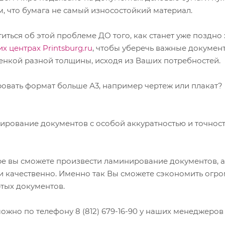
ем, что бумага не самый износостойкий материал.
ться об этой проблеме ДО того, как станет уже поздно
 центрах Printsburg.ru
, чтобы уберечь важные докумен
енкой разной толщины, исходя из Ваших потребностей.
овать формат больше А3, например чертеж или плакат?
рование документов с особой аккуратностью и точност
е вы сможете произвести ламинирование документов, 
 качественно. Именно так Вы сможете сэкономить огро
ртых документов.
ожно по телефону 8 (812) 679-16-90 у наших менеджеров