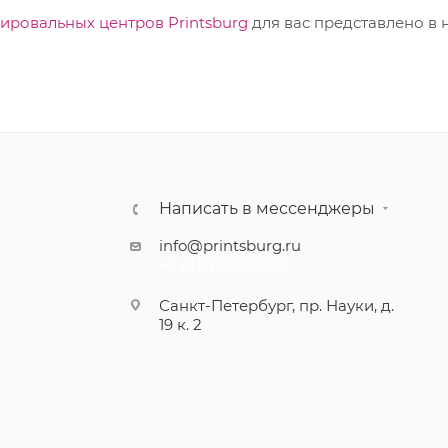
пировальных центров Printsburg
для вас представлено в 
Написать в мессенджеры
info@printsburg.ru
+7 (812) 507 16 80
Санкт-Петербург, пр. Науки, д.
19 к. 2