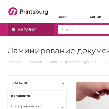
БЛОГ
АКЦИИ
КАТАЛОГ
Ламинирование докумен
—
—
—
Главная
Каталог
Копицентр Printsburg в СПб
Л
КАТАЛОГ
Копицентр
Полиграфическая