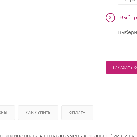
Производственные
Выбер
2
Выбери
ЗАКАЗАТЬ 
ЕНЫ
КАК КУПИТЬ
ОПЛАТА
шем мире подвязано на документах: деловые бумаги нужн