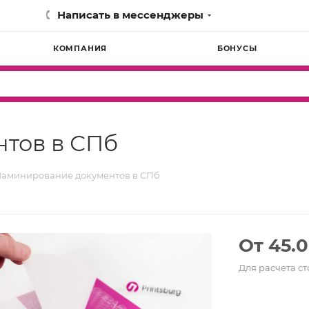
Написать в мессенджеры
КОМПАНИЯ
БОНУСЫ
тов в СПб
аминирование документов в СПб
От 45.0
Для расчета с