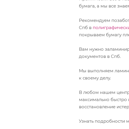
бумага, а мы все зна
Рекомендуем позаботи
Спб в
полиграфических
покрываем бумагу пл
Вам нужно заламинир
документов в Спб.
Мы выполняем ламини
к своему делу.
В любом нашем центр
максимально быстро и
восстановление исте
Узнать подробности м