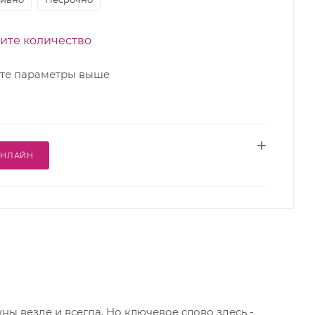
ите количество
те параметры выше
ОНЛАЙН
ы везде и всегда. Но ключевое слово здесь -