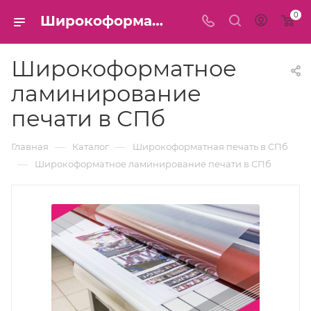
0
Широкоформатное ламинирование печати в СПб
Широкоформатное
ламинирование
печати в СПб
—
—
Главная
Каталог
Широкоформатная печать в СПб
—
Широкоформатное ламинирование печати в СПб