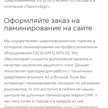
предложениями эту услугу можно согласовать в
компании «Принтсбург».
Оформляйте заказ на
ламинирование на сайте
Мы осуществляем широкоформатное горячее и
холодное ламинирование на профессиональном
оборудовании EXCELAM Q 1670 RS. Это
обеспечивает скорость выполнения заказов и
качество нанесения защитного слоя. Данная
технология пригодна для работы с печатными
средствами формата А2 и больше. Если Вас
интересует ламинирование меньших по размерам
документов, то это доступно в любом из наших
центров на рулонных ламинаторах марки GMP. У
нас пять точек в городе и в каждой из них
представлен полный перечень услуг. Сотрудники