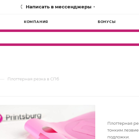
Написать в мессенджеры
КОМПАНИЯ
БОНУСЫ
—
Плоттерная резка в СПб
Плоттерная ре
тонким лезвие
подложки.