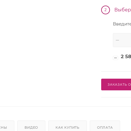
Производственные
Выбер
2
Введите
2 58
ЗАКАЗАТЬ 
ЕНЫ
ВИДЕО
КАК КУПИТЬ
ОПЛАТА