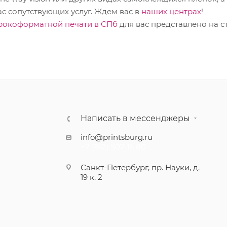
с сопутствующих услуг. Ждем вас в
наших центрах
!
рокоформатной печати в СПб
для вас представлено на 
Написать в мессенджеры
info@printsburg.ru
+7 (812) 507 16 80
Санкт-Петербург, пр. Науки, д.
19 к. 2