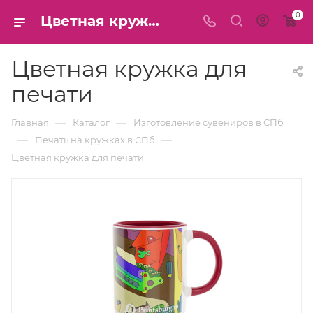
0
Цветная кружка для печати принта в СПб
Цветная кружка для
печати
—
—
Главная
Каталог
Изготовление сувениров в СПб
—
—
Печать на кружках в СПб
Цветная кружка для печати