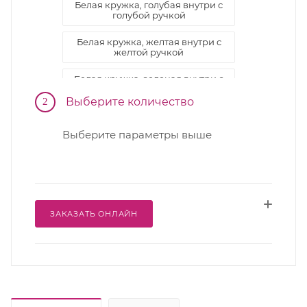
Белая кружка, голубая внутри с
голубой ручкой
Белая кружка, желтая внутри с
желтой ручкой
Белая кружка, зеленая внутри с
зеленой ручкой
Выберите количество
2
Белая кружка, красная внутри с
красной ручкой
Выберите параметры выше
Белая кружка, розовая внутри с
белой ручкой
Белая кружка, розовая внутри с
розовой ручкой
ЗАКАЗАТЬ ОНЛАЙН
Белая кружка, синяя внутри с
синей ручкой
Белая кружка, черная внутри с
черной ручкой