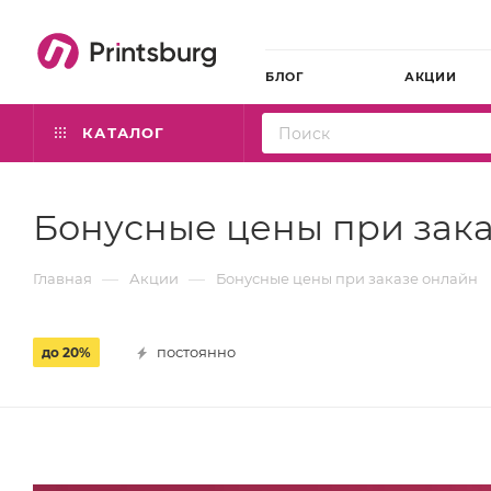
БЛОГ
АКЦИИ
КАТАЛОГ
Бонусные цены при зак
—
—
Главная
Акции
Бонусные цены при заказе онлайн
постоянно
до 20%