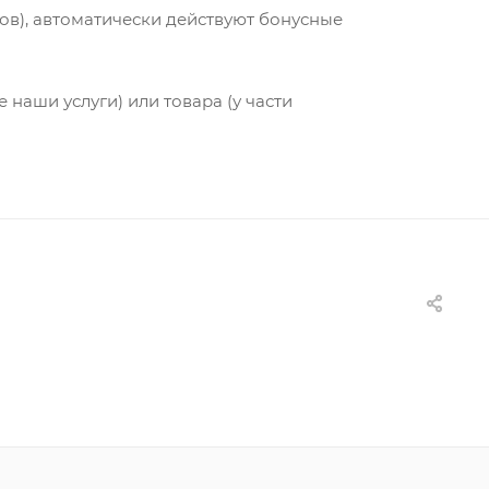
еров), автоматически действуют бонусные
наши услуги) или товара (у части