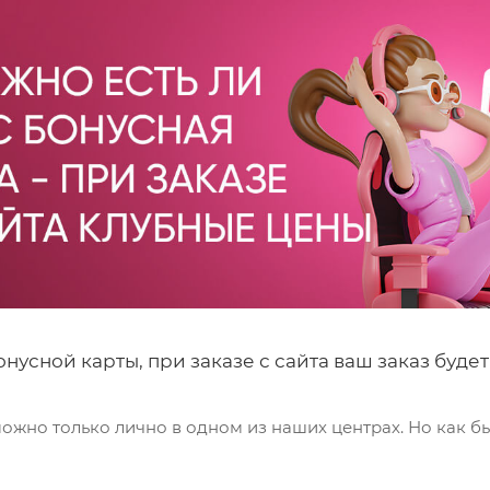
онусной карты, при заказе с сайта ваш заказ буд
жно только лично в одном из наших центрах. Но как бы