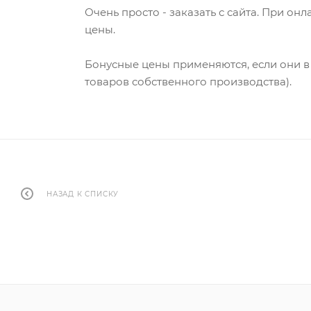
Очень просто - заказать с сайта. При он
цены.
Бонусные цены применяются, если они в 
товаров собственного производства).
НАЗАД К СПИСКУ