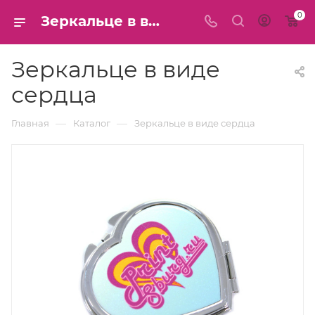
0
Зеркальце в виде сердца купить в СПб
Зеркальце в виде
сердца
—
—
Главная
Каталог
Зеркальце в виде сердца