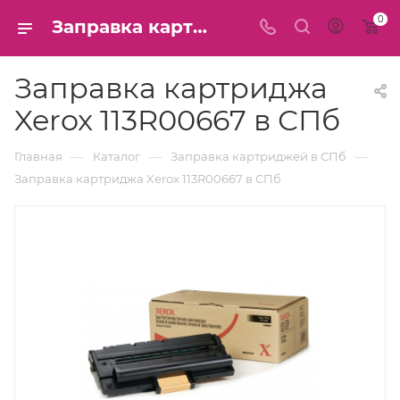
0
Заправка картриджа Xerox 113R00667 в СПб
Заправка картриджа
Xerox 113R00667 в СПб
—
—
—
Главная
Каталог
Заправка картриджей в СПб
Заправка картриджа Xerox 113R00667 в СПб