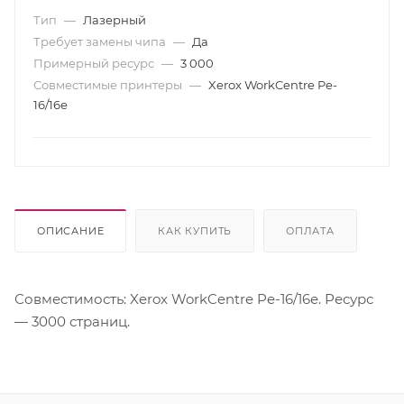
Тип
—
Лазерный
Требует замены чипа
—
Да
Примерный ресурс
—
3 000
Совместимые принтеры
—
Xerox WorkCentre Pe-
16/16е
ОПИСАНИЕ
КАК КУПИТЬ
ОПЛАТА
Совместимость: Xerox WorkCentre Pe-16/16е. Ресурс
— 3000 страниц.