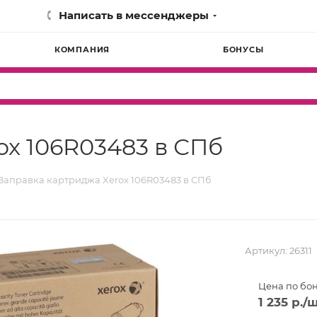
Написать в мессенджеры
КОМПАНИЯ
БОНУСЫ
ox 106R03483 в СПб
Заправка картриджа Xerox 106R03483 в СПб
Артикул:
26311
Цена по бо
1 235
р.
/