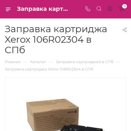
0
Заправка картриджа Xerox 106R02304 в СПб
Заправка картриджа
Xerox 106R02304 в
СПб
—
—
—
Главная
Каталог
Заправка картриджей в СПб
Заправка картриджа Xerox 106R02304 в СПб