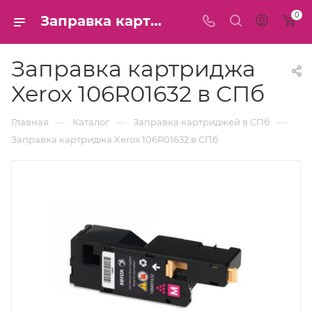
0
Заправка картриджа Xerox 106R01632 в СПб
Заправка картриджа
Xerox 106R01632 в СПб
—
—
—
Главная
Каталог
Заправка картриджей в СПб
Заправка картриджа Xerox 106R01632 в СПб