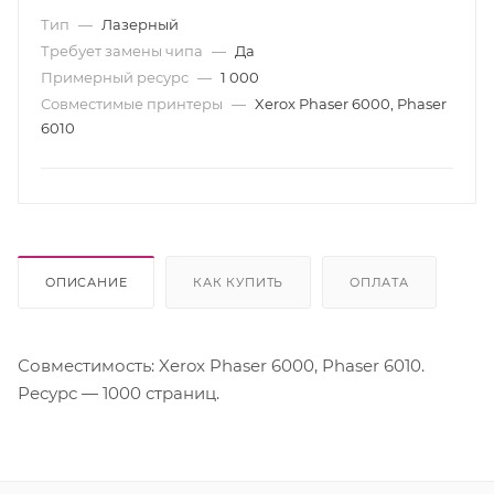
Тип
—
Лазерный
Требует замены чипа
—
Да
Примерный ресурс
—
1 000
Совместимые принтеры
—
Xerox Phaser 6000, Phaser
6010
ОПИСАНИЕ
КАК КУПИТЬ
ОПЛАТА
Совместимость: Xerox Phaser 6000, Phaser 6010.
Ресурс — 1000 страниц.