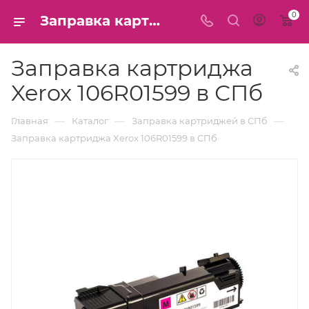
0
Заправка картриджа Xerox 106R01599 в СПб
Заправка картриджа
Xerox 106R01599 в СПб
—
—
—
Главная
Каталог
Заправка картриджей в СПб
Заправка картриджа Xerox 106R01599 в СПб