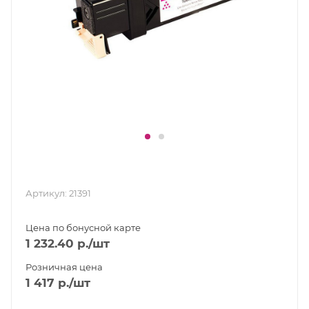
Артикул:
21391
Цена по бонусной карте
1 232.40
р.
/шт
Розничная цена
1 417
р.
/шт