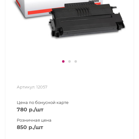
Артикул:
12057
Цена по бонусной карте
780
р.
/шт
Розничная цена
850
р.
/шт