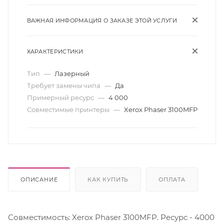
ВАЖНАЯ ИНФОРМАЦИЯ О ЗАКАЗЕ ЭТОЙ УСЛУГИ
ХАРАКТЕРИСТИКИ
Тип
—
Лазерный
Требует замены чипа
—
Да
Примерный ресурс
—
4 000
Совместимые принтеры
—
Xerox Phaser 3100MFP
ОПИСАНИЕ
КАК КУПИТЬ
ОПЛАТА
Совместимость: Xerox Phaser 3100MFP. Ресурс - 4000