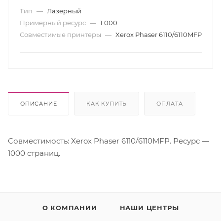
Тип
—
Лазерный
Примерный ресурс
—
1 000
Совместимые принтеры
—
Xerox Phaser 6110/6110MFP
ОПИСАНИЕ
КАК КУПИТЬ
ОПЛАТА
Совместимость: Xerox Phaser 6110/6110MFP. Ресурс —
1000 страниц.
О КОМПАНИИ
НАШИ ЦЕНТРЫ