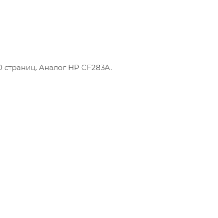
00 страниц. Аналог HP CF283A.