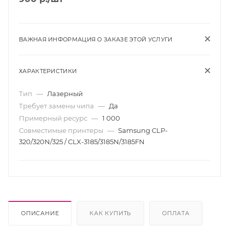
ВАЖНАЯ ИНФОРМАЦИЯ О ЗАКАЗЕ ЭТОЙ УСЛУГИ
ХАРАКТЕРИСТИКИ
Тип
—
Лазерный
Требует замены чипа
—
Да
Примерный ресурс
—
1 000
Совместимые принтеры
—
Samsung CLP-
320/320N/325 / CLX-3185/3185N/3185FN
ОПИСАНИЕ
КАК КУПИТЬ
ОПЛАТА