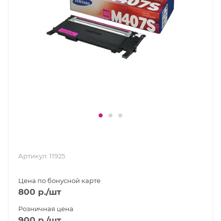
Артикул:
11925
Цена по бонусной карте
800
р.
/шт
Розничная цена
900
р.
/шт