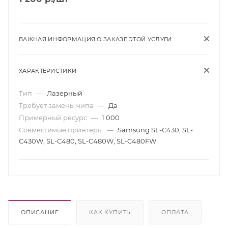
ВАЖНАЯ ИНФОРМАЦИЯ О ЗАКАЗЕ ЭТОЙ УСЛУГИ
ХАРАКТЕРИСТИКИ
Тип
—
Лазерный
Требует замены чипа
—
Да
Примерный ресурс
—
1 000
Совместимые принтеры
—
Samsung SL-C430, SL-
C430W, SL-C480, SL-C480W, SL-C480FW
ОПИСАНИЕ
КАК КУПИТЬ
ОПЛАТА