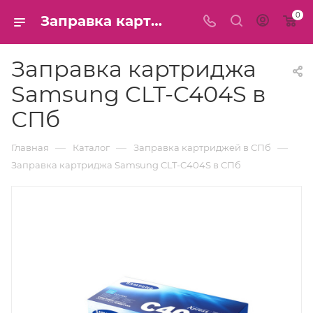
0
Заправка картриджа Samsung CLT-C404S в СПб
Заправка картриджа
Samsung CLT-C404S в
СПб
—
—
—
Главная
Каталог
Заправка картриджей в СПб
Заправка картриджа Samsung CLT-C404S в СПб