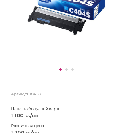
Артикул:
18458
Цена по бонусной карте
1 100
р.
/шт
Розничная цена
1 200
р.
/шт