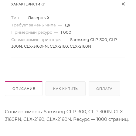
ХАРАКТЕРИСТИКИ
Тип
—
Лазерный
Требует замены чипа
—
Да
Примерный ресурс
—
1 000
Совместимые принтеры
—
Samsung CLP-300, CLP-
300N, CLX-3160FN, CLX-2160, CLX-2160N
ОПИСАНИЕ
КАК КУПИТЬ
ОПЛАТА
Совместимость: Samsung CLP-300, CLP-300N, CLX-
3160FN, CLX-2160, CLX-2160N. Ресурс — 1000 страниц.