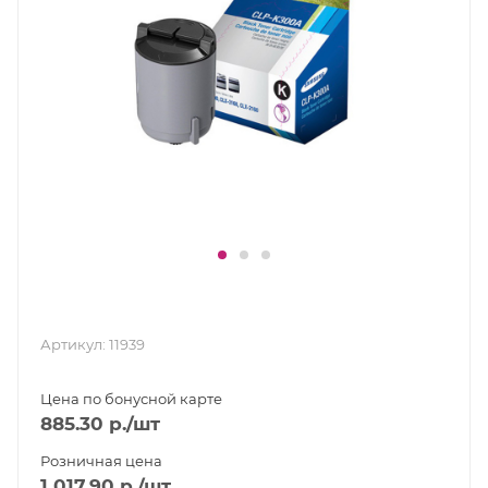
Артикул:
11939
Цена по бонусной карте
885.30
р.
/шт
Розничная цена
1 017.90
р.
/шт