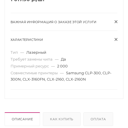
ВАЖНАЯ ИНФОРМАЦИЯ О ЗАКАЗЕ ЭТОЙ УСЛУГИ
ХАРАКТЕРИСТИКИ
Тип
—
Лазерный
Требует замены чипа
—
Да
Примерный ресурс
—
2 000
Совместимые принтеры
—
Samsung CLP-300, CLP-
300N, CLX-3160FN, CLX-2160, CLX-2160N
ОПИСАНИЕ
КАК КУПИТЬ
ОПЛАТА