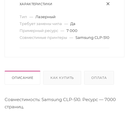
ХАРАКТЕРИСТИКИ
Тип
—
Лазерный
Требует замены чипа
—
Да
Примерный ресурс
—
7 000
Совместимые принтеры
—
Samsung CLP-510
ОПИСАНИЕ
КАК КУПИТЬ
ОПЛАТА
Совместимость: Samsung CLP-510. Ресурс — 7000
страниц.