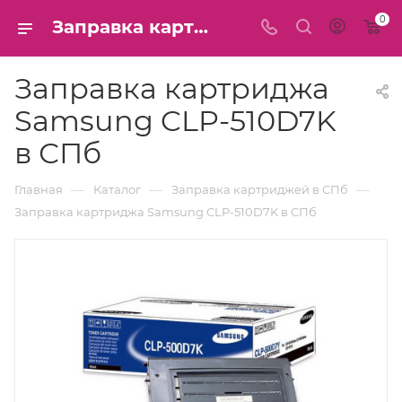
0
Заправка картриджа Samsung CLP-510D7K в СПб
Заправка картриджа
Samsung CLP-510D7K
в СПб
—
—
—
Главная
Каталог
Заправка картриджей в СПб
Заправка картриджа Samsung CLP-510D7K в СПб