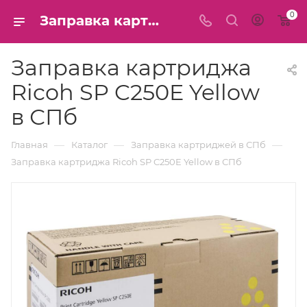
0
Заправка картриджа Ricoh SP C250E Yellow в СПб
Заправка картриджа
Ricoh SP C250E Yellow
в СПб
—
—
—
Главная
Каталог
Заправка картриджей в СПб
Заправка картриджа Ricoh SP C250E Yellow в СПб