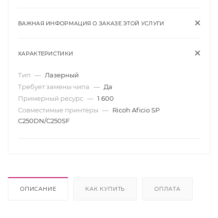
ВАЖНАЯ ИНФОРМАЦИЯ О ЗАКАЗЕ ЭТОЙ УСЛУГИ
ХАРАКТЕРИСТИКИ
Тип
—
Лазерный
Требует замены чипа
—
Да
Примерный ресурс
—
1 600
Совместимые принтеры
—
Ricoh Aficio SP
C250DN/C250SF
ОПИСАНИЕ
КАК КУПИТЬ
ОПЛАТА