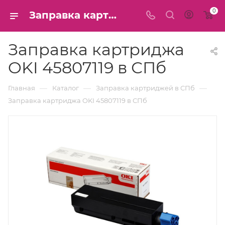
0
Заправка картриджа OKI 45807119 в СПб
Заправка картриджа
OKI 45807119 в СПб
—
—
—
Главная
Каталог
Заправка картриджей в СПб
Заправка картриджа OKI 45807119 в СПб