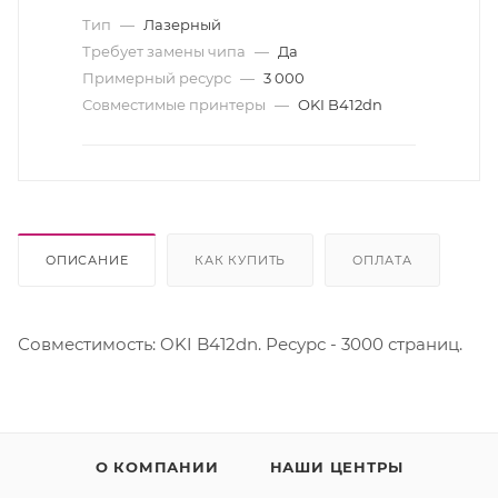
Тип
—
Лазерный
Требует замены чипа
—
Да
Примерный ресурс
—
3 000
Совместимые принтеры
—
OKI B412dn
ОПИСАНИЕ
КАК КУПИТЬ
ОПЛАТА
Совместимость: OKI B412dn. Ресурс - 3000 страниц.
О КОМПАНИИ
НАШИ ЦЕНТРЫ