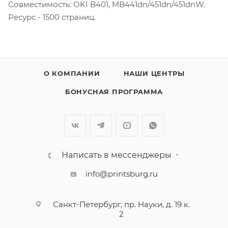
Совместимость: OKI B401, MB441dn/451dn/451dnW.
Ресурс - 1500 страниц.
О КОМПАНИИ
НАШИ ЦЕНТРЫ
БОНУСНАЯ ПРОГРАММА
Написать в мессенджеры
info@printsburg.ru
+7 (812) 507 16 80
Санкт-Петербург, пр. Науки, д. 19 к.
2