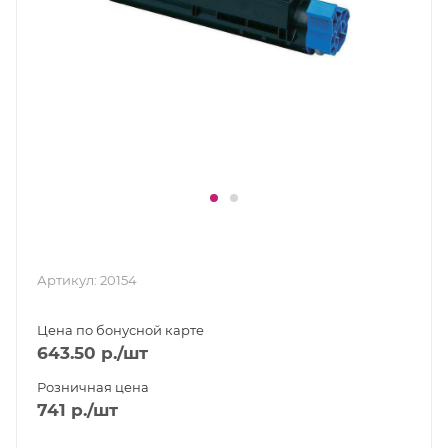
Артикул:
20154
Цена по бонусной карте
643.50
р.
/шт
Розничная цена
741
р.
/шт