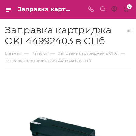
0
Заправка картриджа OKI 44992403 в СПб
Заправка картриджа
OKI 44992403 в СПб
—
—
—
Главная
Каталог
Заправка картриджей в СПб
Заправка картриджа OKI 44992403 в СПб