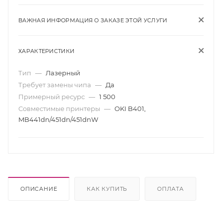
ВАЖНАЯ ИНФОРМАЦИЯ О ЗАКАЗЕ ЭТОЙ УСЛУГИ
ХАРАКТЕРИСТИКИ
Тип
—
Лазерный
Требует замены чипа
—
Да
Примерный ресурс
—
1 500
Совместимые принтеры
—
OKI B401,
MB441dn/451dn/451dnW
ОПИСАНИЕ
КАК КУПИТЬ
ОПЛАТА