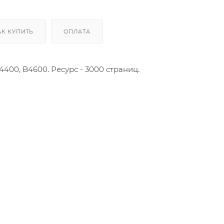
Производственные
АК КУПИТЬ
ОПЛАТА
400, B4600. Ресурс - 3000 страниц.