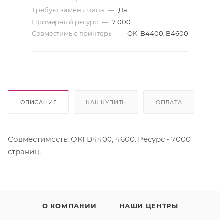
Требует замены чипа
—
Да
Примерный ресурс
—
7 000
Совместимые принтеры
—
OKI B4400, B4600
ОПИСАНИЕ
КАК КУПИТЬ
ОПЛАТА
Совместимость: OKI B4400, 4600. Ресурс - 7000
страниц.
О КОМПАНИИ
НАШИ ЦЕНТРЫ