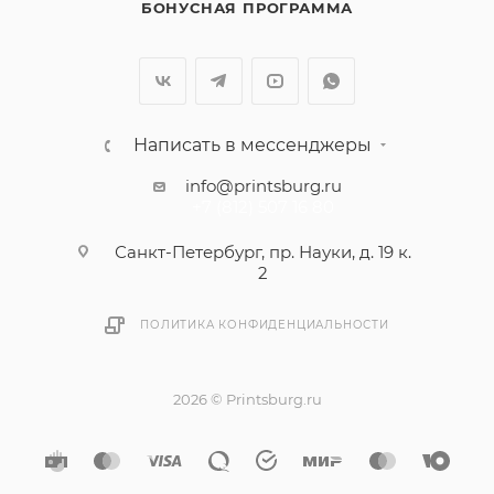
БОНУСНАЯ ПРОГРАММА
Написать в мессенджеры
info@printsburg.ru
+7 (812) 507 16 80
Санкт-Петербург, пр. Науки, д. 19 к.
2
ПОЛИТИКА КОНФИДЕНЦИАЛЬНОСТИ
2026 © Printsburg.ru