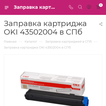
0
Заправка картриджа OKI 43502004 в СПб
Заправка картриджа
OKI 43502004 в СПб
—
—
—
Главная
Каталог
Заправка картриджей в СПб
Заправка картриджа OKI 43502004 в СПб