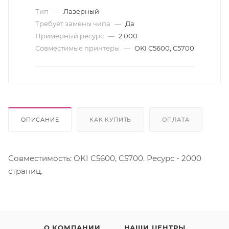
Тип
—
Лазерный
Требует замены чипа
—
Да
Примерный ресурс
—
2 000
Совместимые принтеры
—
OKI C5600, C5700
ОПИСАНИЕ
КАК КУПИТЬ
ОПЛАТА
Совместимость: OKI C5600, C5700. Ресурс - 2000
страниц.
О КОМПАНИИ
НАШИ ЦЕНТРЫ