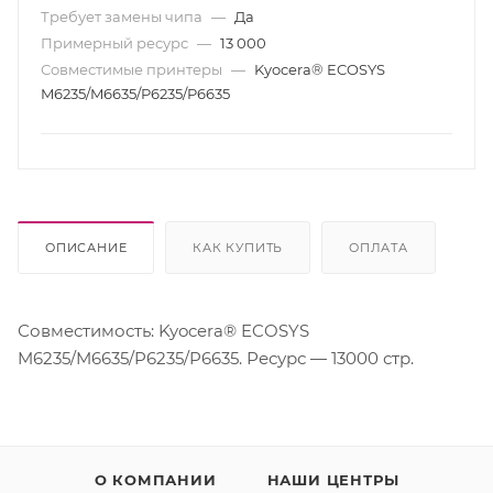
Требует замены чипа
—
Да
Примерный ресурс
—
13 000
Совместимые принтеры
—
Kyocera® ECOSYS
M6235/M6635/P6235/P6635
ОПИСАНИЕ
КАК КУПИТЬ
ОПЛАТА
Совместимость: Kyocera® ECOSYS
M6235/M6635/P6235/P6635. Ресурс — 13000 стр.
О КОМПАНИИ
НАШИ ЦЕНТРЫ