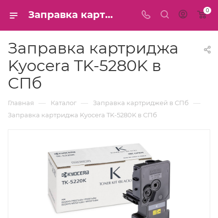
0
Заправка картриджа Kyocera TK-5280K в СПб
Заправка картриджа
Kyocera TK-5280K в
СПб
—
—
—
Главная
Каталог
Заправка картриджей в СПб
Заправка картриджа Kyocera TK-5280K в СПб