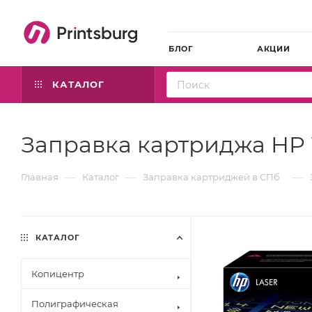
БЛОГ
АКЦИИ
КАТАЛОГ
Заправка картриджа HP 
—
—
—
Главная
Каталог
Заправка картриджей в СПб
КАТАЛОГ
Копицентр
Полиграфическая