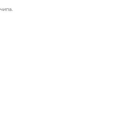
Производственные
чипа.