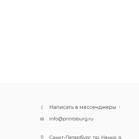
Написать в мессенджеры
info@printsburg.ru
+7 (812) 507 16 80
Санкт-Петербург, пр. Науки, д.