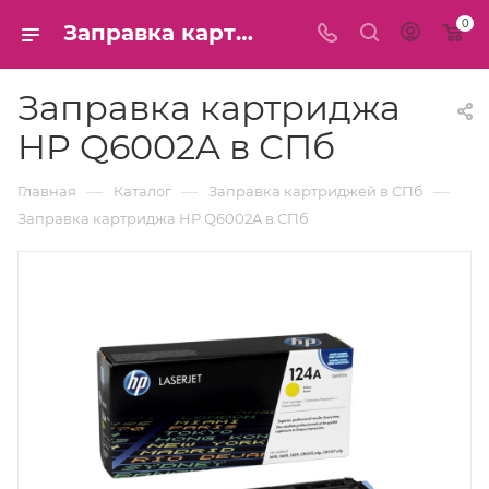
0
Заправка картриджа HP Q6002A в СПб
Заправка картриджа
HP Q6002A в СПб
—
—
—
Главная
Каталог
Заправка картриджей в СПб
Заправка картриджа HP Q6002A в СПб