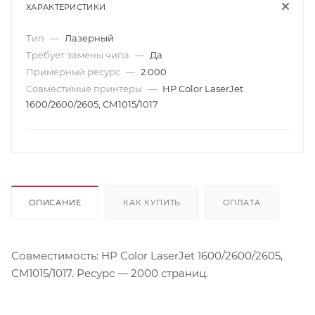
ХАРАКТЕРИСТИКИ
Тип
—
Лазерный
Требует замены чипа
—
Да
Примерный ресурс
—
2 000
Совместимые принтеры
—
HP Color LaserJet
1600/2600/2605, СМ1015/1017
ОПИСАНИЕ
КАК КУПИТЬ
ОПЛАТА
Совместимость: HP Color LaserJet 1600/2600/2605,
СМ1015/1017. Ресурс — 2000 страниц.