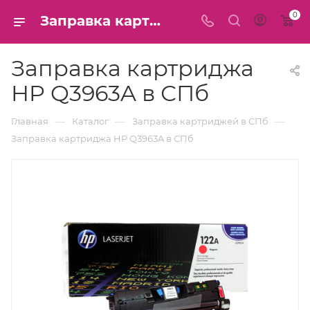
0
Заправка картриджа HP Q3963A в СПб
Заправка картриджа
HP Q3963A в СПб
—
—
—
Главная
Каталог
Заправка картриджей в СПб
Заправка картриджа HP Q3963A в СПб