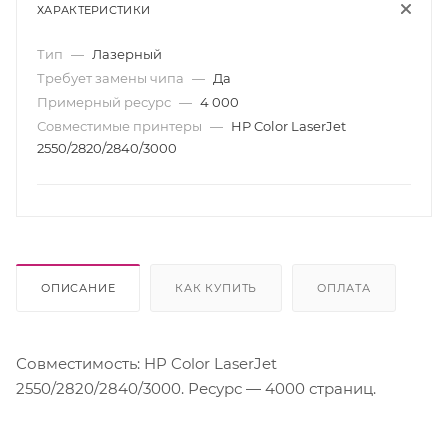
ХАРАКТЕРИСТИКИ
Тип
—
Лазерный
Требует замены чипа
—
Да
Примерный ресурс
—
4 000
Совместимые принтеры
—
HP Color LaserJet
2550/2820/2840/3000
ОПИСАНИЕ
КАК КУПИТЬ
ОПЛАТА
Совместимость: HP Color LaserJet
2550/2820/2840/3000. Ресурс — 4000 страниц.