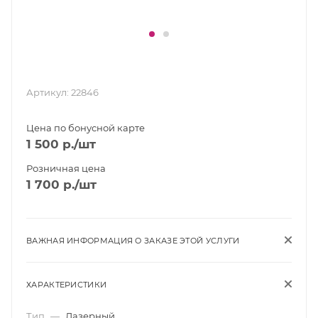
Артикул:
22846
Цена по бонусной карте
1 500
р.
/шт
Розничная цена
1 700
р.
/шт
ВАЖНАЯ ИНФОРМАЦИЯ О ЗАКАЗЕ ЭТОЙ УСЛУГИ
ХАРАКТЕРИСТИКИ
Тип
—
Лазерный