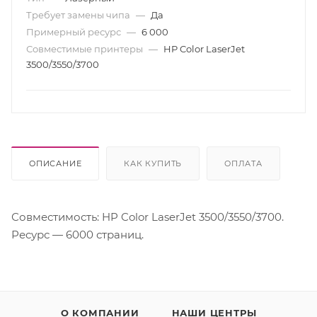
Требует замены чипа
—
Да
Примерный ресурс
—
6 000
Совместимые принтеры
—
HP Color LaserJet
3500/3550/3700
ОПИСАНИЕ
КАК КУПИТЬ
ОПЛАТА
Совместимость: HP Color LaserJet 3500/3550/3700.
Ресурс — 6000 страниц.
О КОМПАНИИ
НАШИ ЦЕНТРЫ