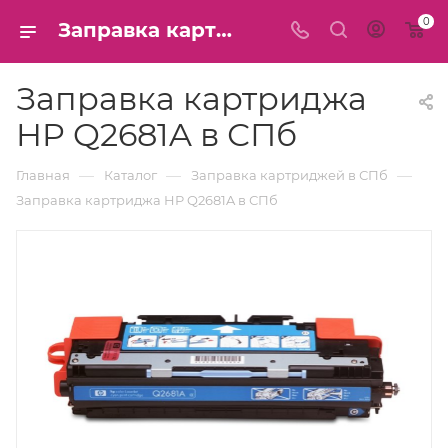
0
Заправка картриджа HP Q2681A в СПб
Заправка картриджа
HP Q2681A в СПб
—
—
—
Главная
Каталог
Заправка картриджей в СПб
Заправка картриджа HP Q2681A в СПб